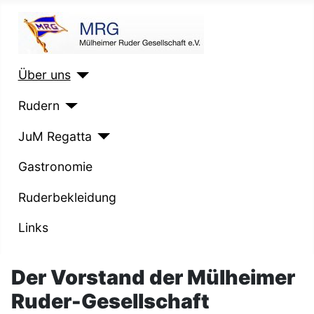
Willkomen bei der 
Über uns
Rudern
JuM Regatta
Gastronomie
Ruderbekleidung
Links
Der Vorstand der Mülheimer
Ruder-Gesellschaft