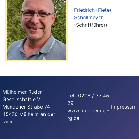
Friedrich (Fiete)
Schollmeyer
(Schriftführer)
Mülheimer Ruder-
Tel.: 0208 / 37 45
Gesellschaft e.V.
29
Mendener Straße 74
Impressum
www.muelheimer-
45470 Mülheim an der
rg.de
Ruhr